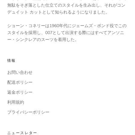
無駄をそぎ落とした仕立てのスタイルを生み出し、それがコン
デュイット カットとして知られるようになりました。
ショーン・コネリーは1960年代にジェームズ・ボンド役でこの
スタイルを採用し、007として出演する際にはすべてアンソニ
ー・シンクレアのスーツを着用した。
情報
お問い合わせ
配送ポリシー
返金ポリシー
利用規約
プライバシーポリシー
ニュースレター