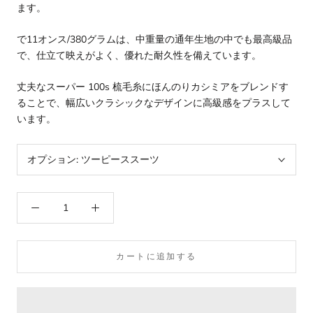
ます。
で
11オンス/380グラムは、中重量の通年生地の中でも最高級品
で、仕立て映えがよく、優れた耐久性を備えています。
丈夫なスーパー 100s 梳毛糸にほんのりカシミアをブレンドす
ることで、幅広いクラシックなデザインに高級感をプラスして
います。
オプション:
ツーピーススーツ
カートに追加する