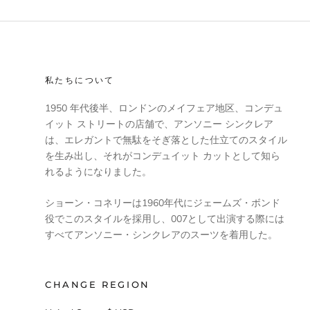
私たちについて
1950 年代後半、ロンドンのメイフェア地区、コンデュ
イット ストリートの店舗で、アンソニー シンクレア
は、エレガントで無駄をそぎ落とした仕立てのスタイル
を生み出し、それがコンデュイット カットとして知ら
れるようになりました。
ショーン・コネリーは1960年代にジェームズ・ボンド
役でこのスタイルを採用し、007として出演する際には
すべてアンソニー・シンクレアのスーツを着用した。
CHANGE REGION