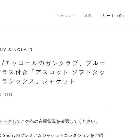
カート (
0
)
アカウント
検索
NY SINCLAIR
ー/チャコールのガンクラブ、ブルー
ガラス付き「アスコット ソフトタッ
クラシックス」ジャケット
0.00
リック
してこの布の在庫状況を確認してください。
nd & Sherryのプレミアムジャケットコレクションをご紹