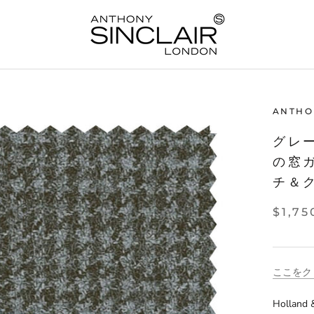
ANTHO
グレ
の窓
チ＆
$1,75
ここをク
Holla