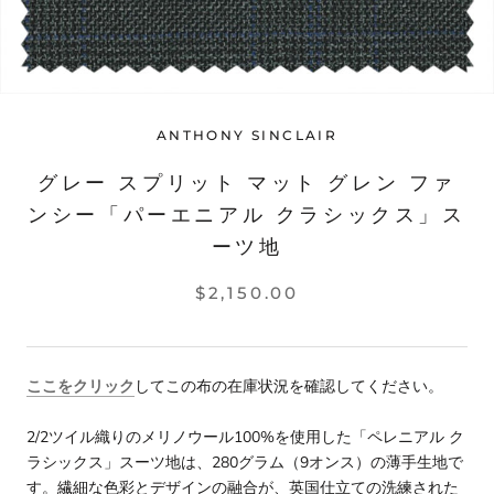
ANTHONY SINCLAIR
グレー スプリット マット グレン ファ
ンシー「パーエニアル クラシックス」ス
ーツ地
$2,150.00
ここをクリック
してこの布の在庫状況を確認してください。
2/2ツイル織りのメリノウール100%を使用した「ペレニアル ク
ラシックス」スーツ地は、280グラム（9オンス）の薄手生地で
す。繊細な色彩とデザインの融合が、英国仕立ての洗練された